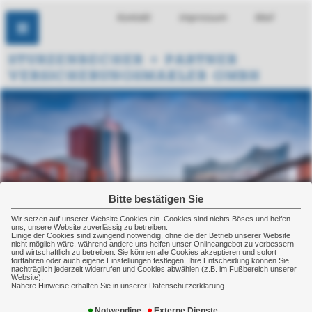
Kontakt
Impressum
Mail
Bitte bestätigen Sie
Wir setzen auf unserer Website Cookies ein. Cookies sind nichts Böses und helfen
uns, unsere Website zuverlässig zu betreiben.
Einige der Cookies sind zwingend notwendig, ohne die der Betrieb unserer Website
nicht möglich wäre, während andere uns helfen unser Onlineangebot zu verbessern
und wirtschaftlich zu betreiben. Sie können alle Cookies akzeptieren und sofort
fortfahren oder auch eigene Einstellungen festlegen. Ihre Entscheidung können Sie
nachträglich jederzeit widerrufen und Cookies abwählen (z.B. im Fußbereich unserer
Website).
Nähere Hinweise erhalten Sie in unserer Datenschutzerklärung.
„Vertrauen in Leistung“
Notwendige
Externe Dienste