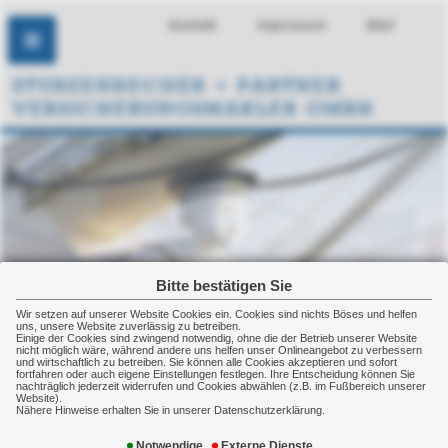
Kontakt
Impressum
Mail
Bitte bestätigen Sie
Wir setzen auf unserer Website Cookies ein. Cookies sind nichts Böses und helfen
uns, unsere Website zuverlässig zu betreiben.
Einige der Cookies sind zwingend notwendig, ohne die der Betrieb unserer Website
nicht möglich wäre, während andere uns helfen unser Onlineangebot zu verbessern
und wirtschaftlich zu betreiben. Sie können alle Cookies akzeptieren und sofort
fortfahren oder auch eigene Einstellungen festlegen. Ihre Entscheidung können Sie
nachträglich jederzeit widerrufen und Cookies abwählen (z.B. im Fußbereich unserer
Website).
Nähere Hinweise erhalten Sie in unserer Datenschutzerklärung.
Reiseversicherung
Notwendige
Externe Dienste