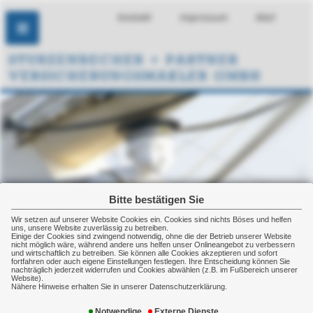
Kontakt
Impressum
Mail
Bitte bestätigen Sie
Wir setzen auf unserer Website Cookies ein. Cookies sind nichts Böses und helfen
uns, unsere Website zuverlässig zu betreiben.
Einige der Cookies sind zwingend notwendig, ohne die der Betrieb unserer Website
nicht möglich wäre, während andere uns helfen unser Onlineangebot zu verbessern
und wirtschaftlich zu betreiben. Sie können alle Cookies akzeptieren und sofort
fortfahren oder auch eigene Einstellungen festlegen. Ihre Entscheidung können Sie
nachträglich jederzeit widerrufen und Cookies abwählen (z.B. im Fußbereich unserer
Website).
Nähere Hinweise erhalten Sie in unserer Datenschutzerklärung.
Private Haftpflichtversicherung
Notwendige
Externe Dienste