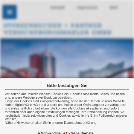
Kontakt
Impressum
Mail
Bitte bestätigen Sie
Wir setzen auf unserer Website Cookies ein. Cookies sind nichts Böses und helfen
uns, unsere Website zuverlässig zu betreiben.
Einige der Cookies sind zwingend notwendig, ohne die der Betrieb unserer Website
nicht möglich wäre, während andere uns helfen unser Onlineangebot zu verbessern
und wirtschaftlich zu betreiben. Sie können alle Cookies akzeptieren und sofort
fortfahren oder auch eigene Einstellungen festlegen. Ihre Entscheidung können Sie
nachträglich jederzeit widerrufen und Cookies abwählen (z.B. im Fußbereich unserer
Website).
Nähere Hinweise erhalten Sie in unserer Datenschutzerklärung.
Kontaktformular
Notwendige
Externe Dienste