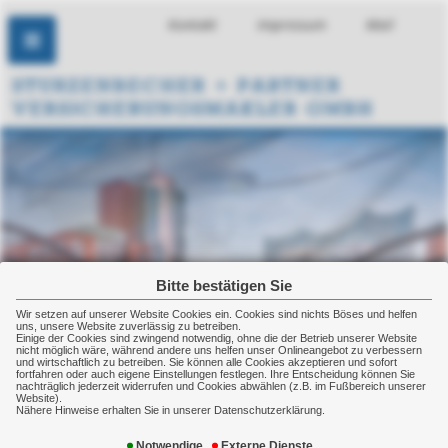
Kontakt
Impressum
Mail
Bitte bestätigen Sie
Wir setzen auf unserer Website Cookies ein. Cookies sind nichts Böses und helfen
uns, unsere Website zuverlässig zu betreiben.
Einige der Cookies sind zwingend notwendig, ohne die der Betrieb unserer Website
nicht möglich wäre, während andere uns helfen unser Onlineangebot zu verbessern
und wirtschaftlich zu betreiben. Sie können alle Cookies akzeptieren und sofort
fortfahren oder auch eigene Einstellungen festlegen. Ihre Entscheidung können Sie
nachträglich jederzeit widerrufen und Cookies abwählen (z.B. im Fußbereich unserer
Website).
Nähere Hinweise erhalten Sie in unserer Datenschutzerklärung.
Sachversicherung für Ihre
Notwendige
Externe Dienste