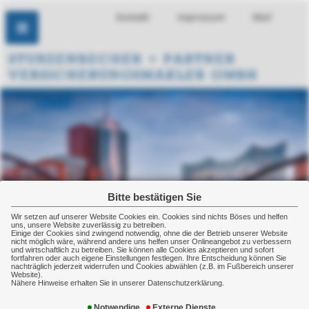
Kontakt
Impressum
Mail
Bitte bestätigen Sie
Wir setzen auf unserer Website Cookies ein. Cookies sind nichts Böses und helfen
uns, unsere Website zuverlässig zu betreiben.
Einige der Cookies sind zwingend notwendig, ohne die der Betrieb unserer Website
nicht möglich wäre, während andere uns helfen unser Onlineangebot zu verbessern
und wirtschaftlich zu betreiben. Sie können alle Cookies akzeptieren und sofort
fortfahren oder auch eigene Einstellungen festlegen. Ihre Entscheidung können Sie
nachträglich jederzeit widerrufen und Cookies abwählen (z.B. im Fußbereich unserer
Website).
Nähere Hinweise erhalten Sie in unserer Datenschutzerklärung.
Altersrentenbedarfsrechner
Notwendige
Externe Dienste