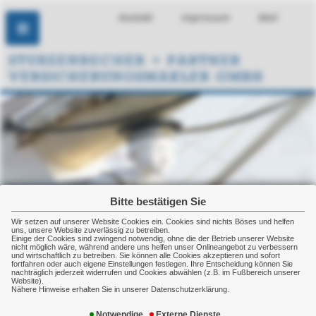
Kontakt
Impressum
Mail
Bitte bestätigen Sie
Wir setzen auf unserer Website Cookies ein. Cookies sind nichts Böses und helfen
uns, unsere Website zuverlässig zu betreiben.
Einige der Cookies sind zwingend notwendig, ohne die der Betrieb unserer Website
nicht möglich wäre, während andere uns helfen unser Onlineangebot zu verbessern
und wirtschaftlich zu betreiben. Sie können alle Cookies akzeptieren und sofort
fortfahren oder auch eigene Einstellungen festlegen. Ihre Entscheidung können Sie
nachträglich jederzeit widerrufen und Cookies abwählen (z.B. im Fußbereich unserer
Website).
Nähere Hinweise erhalten Sie in unserer Datenschutzerklärung.
Krankenzusatzversicherungen
Notwendige
Externe Dienste