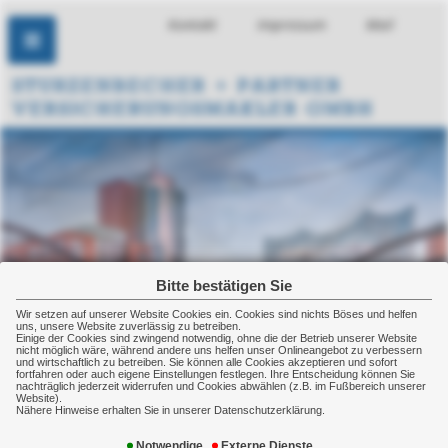
Kontakt
Impressum
Mail
Bitte bestätigen Sie
Wir setzen auf unserer Website Cookies ein. Cookies sind nichts Böses und helfen
uns, unsere Website zuverlässig zu betreiben.
Einige der Cookies sind zwingend notwendig, ohne die der Betrieb unserer Website
nicht möglich wäre, während andere uns helfen unser Onlineangebot zu verbessern
und wirtschaftlich zu betreiben. Sie können alle Cookies akzeptieren und sofort
fortfahren oder auch eigene Einstellungen festlegen. Ihre Entscheidung können Sie
nachträglich jederzeit widerrufen und Cookies abwählen (z.B. im Fußbereich unserer
Website).
Nähere Hinweise erhalten Sie in unserer Datenschutzerklärung.
Rechtsschutzversicherung
Notwendige
Externe Dienste