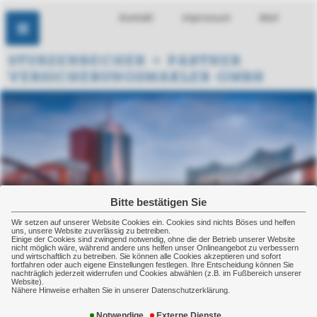
Kontakt
Impressum
Mail
Bitte bestätigen Sie
Wir setzen auf unserer Website Cookies ein. Cookies sind nichts Böses und helfen
uns, unsere Website zuverlässig zu betreiben.
Einige der Cookies sind zwingend notwendig, ohne die der Betrieb unserer Website
nicht möglich wäre, während andere uns helfen unser Onlineangebot zu verbessern
und wirtschaftlich zu betreiben. Sie können alle Cookies akzeptieren und sofort
fortfahren oder auch eigene Einstellungen festlegen. Ihre Entscheidung können Sie
nachträglich jederzeit widerrufen und Cookies abwählen (z.B. im Fußbereich unserer
Website).
Nähere Hinweise erhalten Sie in unserer Datenschutzerklärung.
News-Überblick
Notwendige
Externe Dienste