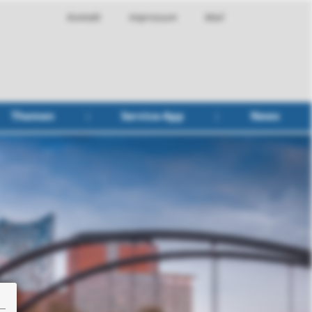
Kontakt
Impressum
Mail
Themen
Service-App
News