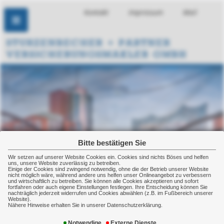
Kontakt
Impressum
Mail
Bitte bestätigen Sie
Wir setzen auf unserer Website Cookies ein. Cookies sind nichts Böses und helfen
uns, unsere Website zuverlässig zu betreiben.
Einige der Cookies sind zwingend notwendig, ohne die der Betrieb unserer Website
nicht möglich wäre, während andere uns helfen unser Onlineangebot zu verbessern
und wirtschaftlich zu betreiben. Sie können alle Cookies akzeptieren und sofort
fortfahren oder auch eigene Einstellungen festlegen. Ihre Entscheidung können Sie
nachträglich jederzeit widerrufen und Cookies abwählen (z.B. im Fußbereich unserer
Website).
Nähere Hinweise erhalten Sie in unserer Datenschutzerklärung.
Unfallversicherung
Notwendige
Externe Dienste