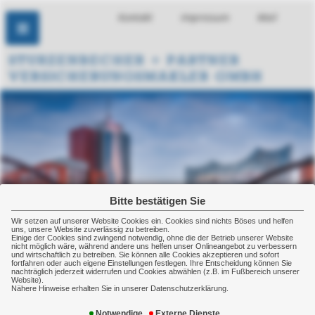
Kontakt
Impressum
Mail
Bitte bestätigen Sie
Wir setzen auf unserer Website Cookies ein. Cookies sind nichts Böses und helfen
uns, unsere Website zuverlässig zu betreiben.
Einige der Cookies sind zwingend notwendig, ohne die der Betrieb unserer Website
nicht möglich wäre, während andere uns helfen unser Onlineangebot zu verbessern
und wirtschaftlich zu betreiben. Sie können alle Cookies akzeptieren und sofort
fortfahren oder auch eigene Einstellungen festlegen. Ihre Entscheidung können Sie
nachträglich jederzeit widerrufen und Cookies abwählen (z.B. im Fußbereich unserer
Website).
Nähere Hinweise erhalten Sie in unserer Datenschutzerklärung.
Manager
Notwendige
Externe Dienste