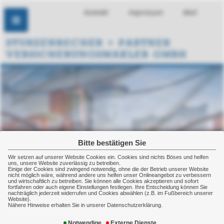
Kontakt
Impressum
Mail
Bitte bestätigen Sie
Wir setzen auf unserer Website Cookies ein. Cookies sind nichts Böses und helfen
uns, unsere Website zuverlässig zu betreiben.
Einige der Cookies sind zwingend notwendig, ohne die der Betrieb unserer Website
nicht möglich wäre, während andere uns helfen unser Onlineangebot zu verbessern
und wirtschaftlich zu betreiben. Sie können alle Cookies akzeptieren und sofort
fortfahren oder auch eigene Einstellungen festlegen. Ihre Entscheidung können Sie
nachträglich jederzeit widerrufen und Cookies abwählen (z.B. im Fußbereich unserer
Website).
Nähere Hinweise erhalten Sie in unserer Datenschutzerklärung.
Kraftfahrt
Notwendige
Externe Dienste