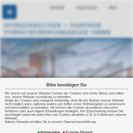
Kontakt
Impressum
Mail
Bitte bestätigen Sie
Wir setzen auf unserer Website Cookies ein. Cookies sind nichts Böses und helfen
uns, unsere Website zuverlässig zu betreiben.
Einige der Cookies sind zwingend notwendig, ohne die der Betrieb unserer Website
nicht möglich wäre, während andere uns helfen unser Onlineangebot zu verbessern
und wirtschaftlich zu betreiben. Sie können alle Cookies akzeptieren und sofort
fortfahren oder auch eigene Einstellungen festlegen. Ihre Entscheidung können Sie
nachträglich jederzeit widerrufen und Cookies abwählen (z.B. im Fußbereich unserer
Website).
Nähere Hinweise erhalten Sie in unserer Datenschutzerklärung.
Elektronikversicherung
Notwendige
Externe Dienste