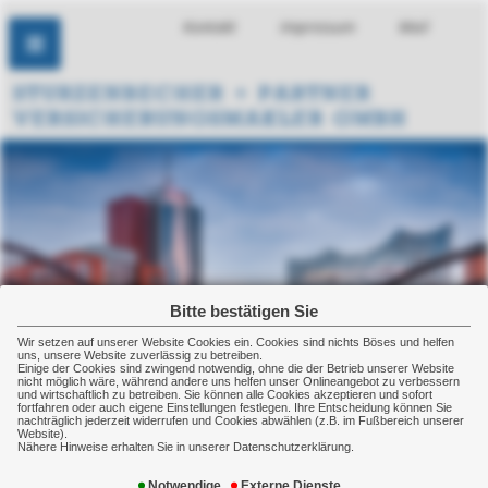
Kontakt
Impressum
Mail
Bitte bestätigen Sie
Wir setzen auf unserer Website Cookies ein. Cookies sind nichts Böses und helfen
uns, unsere Website zuverlässig zu betreiben.
Einige der Cookies sind zwingend notwendig, ohne die der Betrieb unserer Website
nicht möglich wäre, während andere uns helfen unser Onlineangebot zu verbessern
und wirtschaftlich zu betreiben. Sie können alle Cookies akzeptieren und sofort
fortfahren oder auch eigene Einstellungen festlegen. Ihre Entscheidung können Sie
nachträglich jederzeit widerrufen und Cookies abwählen (z.B. im Fußbereich unserer
Website).
Nähere Hinweise erhalten Sie in unserer Datenschutzerklärung.
Erst- / Statusinformation gemäß
Notwendige
Externe Dienste