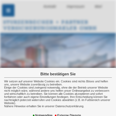
Kontakt
Impressum
Mail
Bitte bestätigen Sie
Wir setzen auf unserer Website Cookies ein. Cookies sind nichts Böses und helfen
uns, unsere Website zuverlässig zu betreiben.
Einige der Cookies sind zwingend notwendig, ohne die der Betrieb unserer Website
nicht möglich wäre, während andere uns helfen unser Onlineangebot zu verbessern
und wirtschaftlich zu betreiben. Sie können alle Cookies akzeptieren und sofort
fortfahren oder auch eigene Einstellungen festlegen. Ihre Entscheidung können Sie
nachträglich jederzeit widerrufen und Cookies abwählen (z.B. im Fußbereich unserer
Website).
Nähere Hinweise erhalten Sie in unserer Datenschutzerklärung.
Betriebsschließungsversicherung
Notwendige
Externe Dienste