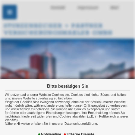
Kontakt
Impressum
Mail
Bitte bestätigen Sie
Wir setzen auf unserer Website Cookies ein. Cookies sind nichts Böses und helfen
uns, unsere Website zuverlässig zu betreiben.
Einige der Cookies sind zwingend notwendig, ohne die der Betrieb unserer Website
nicht möglich wäre, während andere uns helfen unser Onlineangebot zu verbessern
und wirtschaftlich zu betreiben. Sie können alle Cookies akzeptieren und sofort
fortfahren oder auch eigene Einstellungen festlegen. Ihre Entscheidung können Sie
nachträglich jederzeit widerrufen und Cookies abwählen (z.B. im Fußbereich unserer
Website).
Nähere Hinweise erhalten Sie in unserer Datenschutzerklärung.
Kontaktformular
Notwendige
Externe Dienste